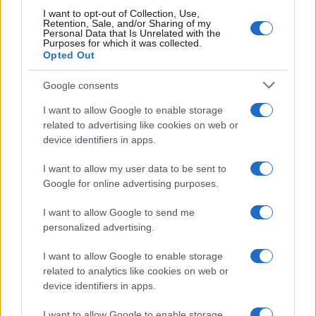
I want to opt-out of Collection, Use,
Retention, Sale, and/or Sharing of my
Personal Data that Is Unrelated with the
Purposes for which it was collected.
Opted Out
Google consents
I want to allow Google to enable storage
related to advertising like cookies on web or
device identifiers in apps.
I want to allow my user data to be sent to
Google for online advertising purposes.
I want to allow Google to send me
personalized advertising.
I want to allow Google to enable storage
related to analytics like cookies on web or
device identifiers in apps.
I want to allow Google to enable storage