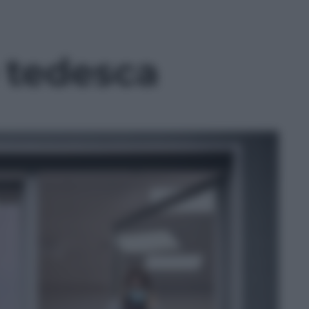
e tedesca