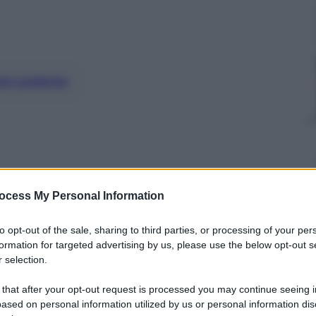
nti preferite
ocess My Personal Information
to opt-out of the sale, sharing to third parties, or processing of your per
formation for targeted advertising by us, please use the below opt-out s
 selection.
 that after your opt-out request is processed you may continue seeing i
ased on personal information utilized by us or personal information dis