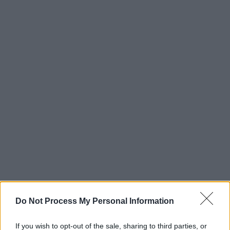
Do Not Process My Personal Information
If you wish to opt-out of the sale, sharing to third parties, or