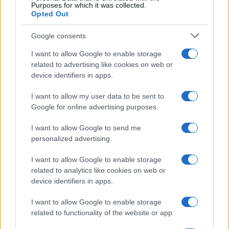
Purposes for which it was collected.
Opted Out
Google consents
I want to allow Google to enable storage
related to advertising like cookies on web or
device identifiers in apps.
I want to allow my user data to be sent to
Google for online advertising purposes.
I want to allow Google to send me
personalized advertising.
I want to allow Google to enable storage
related to analytics like cookies on web or
device identifiers in apps.
I want to allow Google to enable storage
related to functionality of the website or app.