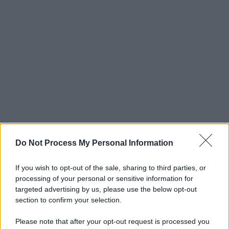
Do Not Process My Personal Information
If you wish to opt-out of the sale, sharing to third parties, or
processing of your personal or sensitive information for
targeted advertising by us, please use the below opt-out
section to confirm your selection.
Please note that after your opt-out request is processed you