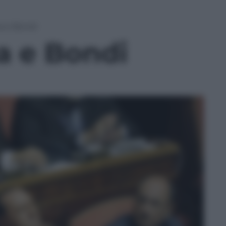
a e Bondi
a e Bondi