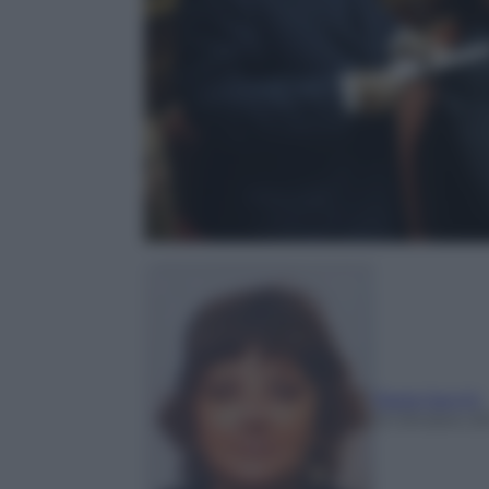
Paola Sacchi
13 Ottobre 20