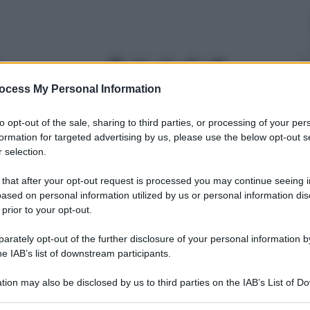
2
– Lettura: 5 minuti
ocess My Personal Information
to opt-out of the sale, sharing to third parties, or processing of your per
formation for targeted advertising by us, please use the below opt-out s
 selection.
 that after your opt-out request is processed you may continue seeing i
nti preferite
ased on personal information utilized by us or personal information dis
 prior to your opt-out.
rately opt-out of the further disclosure of your personal information by
he IAB’s list of downstream participants.
tion may also be disclosed by us to third parties on the IAB’s List of 
 that may further disclose it to other third parties.