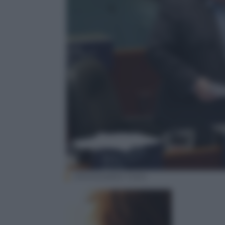
EPA/WARREN TODA