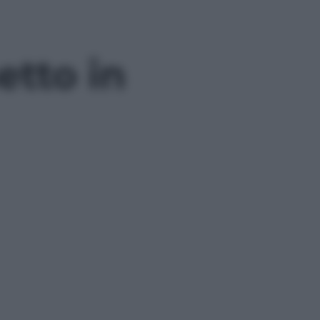
etto in