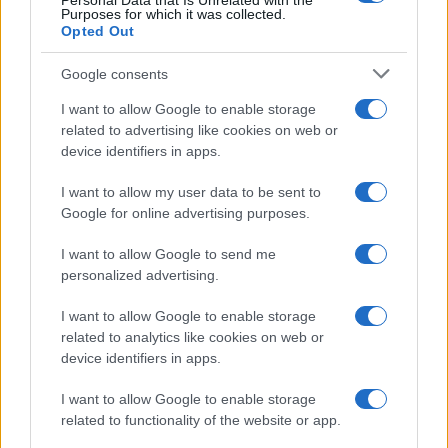
Personal Data that Is Unrelated with the
Purposes for which it was collected.
Opted Out
Google consents
I want to allow Google to enable storage
related to advertising like cookies on web or
device identifiers in apps.
I want to allow my user data to be sent to
Google for online advertising purposes.
I want to allow Google to send me
personalized advertising.
I want to allow Google to enable storage
related to analytics like cookies on web or
device identifiers in apps.
I want to allow Google to enable storage
related to functionality of the website or app.