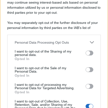
may continue seeing interest-based ads based on personal
information utilized by us or personal information disclosed to
third parties prior to your opt-out.
You may separately opt-out of the further disclosure of your
personal information by third parties on the IAB’s list of
downstream participants.
Personal Data Processing Opt Outs
This information may also be disclosed by us to third parties
on the IAB’s List of Downstream Participants that may further
I want to opt-out of the Sharing of my
disclose it to other third parties.
personal data.
Opted In
Please note that this website/app uses one or more Google
services and may gather and store information including but
I want to opt-out of the Sale of my
Personal Data.
not limited to your visit or usage behaviour. You may click to
Opted In
grant or deny consent to Google and its third-party tags to
use your data for below specified purposes in below Google
I want to opt-out of processing my
consent section.
Personal Data for Targeted Advertising.
Opted In
I want to opt-out of Collection, Use,
Retention, Sale, and/or Sharing of my