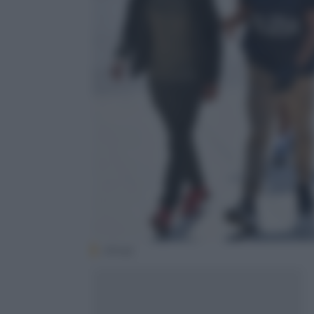
(Ansa)