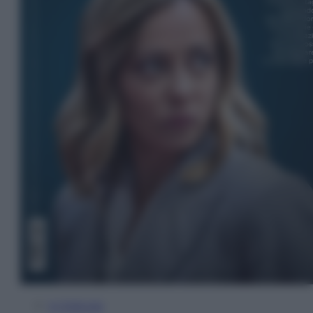
In Edicola