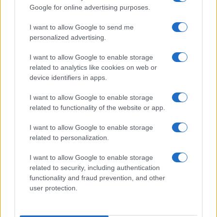
Google for online advertising purposes.
I want to allow Google to send me
personalized advertising.
I want to allow Google to enable storage
related to analytics like cookies on web or
device identifiers in apps.
I want to allow Google to enable storage
related to functionality of the website or app.
I want to allow Google to enable storage
related to personalization.
I want to allow Google to enable storage
related to security, including authentication
functionality and fraud prevention, and other
user protection.