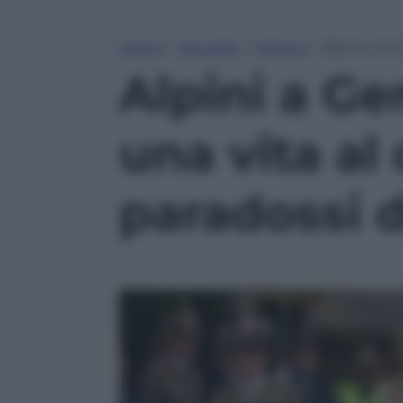
Home
»
Attualità
»
Politica
»
Alpini a Gen
Alpini a Ge
una vita al 
paradossi d