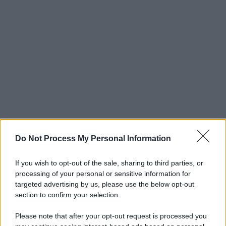
Do Not Process My Personal Information
If you wish to opt-out of the sale, sharing to third parties, or
processing of your personal or sensitive information for
targeted advertising by us, please use the below opt-out
section to confirm your selection.
Please note that after your opt-out request is processed you