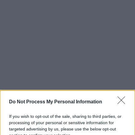
Do Not Process My Personal Information
If you wish to opt-out of the sale, sharing to third parties, or
processing of your personal or sensitive information for
targeted advertising by us, please use the below opt-out