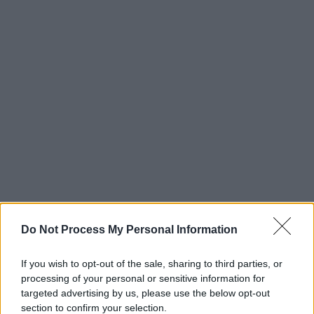
Do Not Process My Personal Information
If you wish to opt-out of the sale, sharing to third parties, or
processing of your personal or sensitive information for
targeted advertising by us, please use the below opt-out
section to confirm your selection.