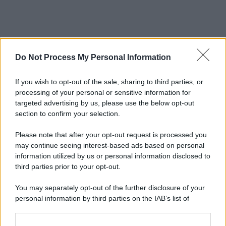
Do Not Process My Personal Information
If you wish to opt-out of the sale, sharing to third parties, or
processing of your personal or sensitive information for
targeted advertising by us, please use the below opt-out
section to confirm your selection.
Please note that after your opt-out request is processed you
may continue seeing interest-based ads based on personal
information utilized by us or personal information disclosed to
third parties prior to your opt-out.
You may separately opt-out of the further disclosure of your
personal information by third parties on the IAB’s list of
downstream participants.