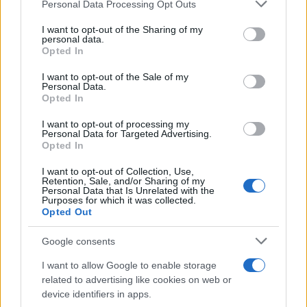
Personal Data Processing Opt Outs
This information may also be disclosed by us to third parties
on the IAB’s List of Downstream Participants that may further
I want to opt-out of the Sharing of my
disclose it to other third parties.
personal data.
Opted In
Please note that this website/app uses one or more Google
services and may gather and store information including but
I want to opt-out of the Sale of my
Personal Data.
not limited to your visit or usage behaviour. You may click to
Opted In
grant or deny consent to Google and its third-party tags to
use your data for below specified purposes in below Google
I want to opt-out of processing my
consent section.
Personal Data for Targeted Advertising.
Opted In
I want to opt-out of Collection, Use,
Retention, Sale, and/or Sharing of my
Personal Data that Is Unrelated with the
Purposes for which it was collected.
Opted Out
Google consents
I want to allow Google to enable storage
related to advertising like cookies on web or
device identifiers in apps.