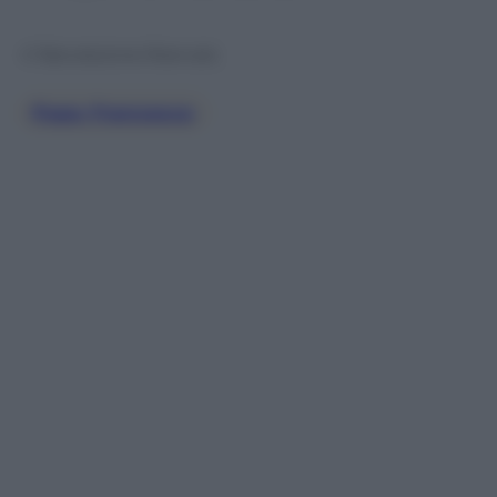
© Riproduzione Riservata
Papa Francesco