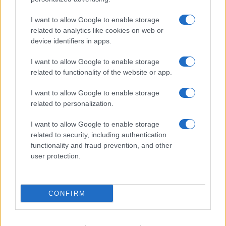
I want to allow Google to enable storage
related to analytics like cookies on web or
device identifiers in apps.
I want to allow Google to enable storage
related to functionality of the website or app.
I want to allow Google to enable storage
related to personalization.
I want to allow Google to enable storage
related to security, including authentication
functionality and fraud prevention, and other
user protection.
CONFIRM