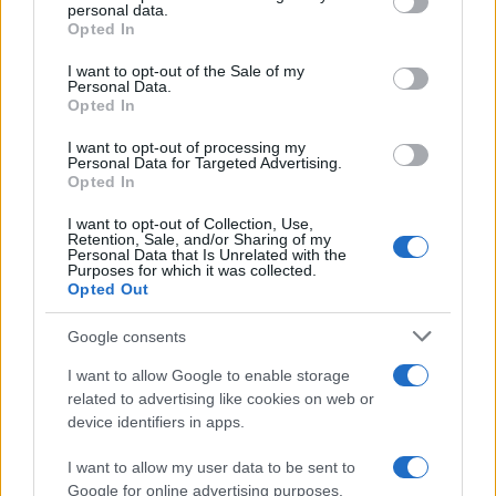
disclose it to other third parties.
personal data.
Opted In
Please note that this website/app uses one or more Google
services and may gather and store information including but
I want to opt-out of the Sale of my
Personal Data.
not limited to your visit or usage behaviour. You may click to
Opted In
grant or deny consent to Google and its third-party tags to
use your data for below specified purposes in below Google
I want to opt-out of processing my
consent section.
Personal Data for Targeted Advertising.
Opted In
I want to opt-out of Collection, Use,
Retention, Sale, and/or Sharing of my
Personal Data that Is Unrelated with the
Purposes for which it was collected.
Opted Out
Google consents
I want to allow Google to enable storage
related to advertising like cookies on web or
device identifiers in apps.
I want to allow my user data to be sent to
Google for online advertising purposes.