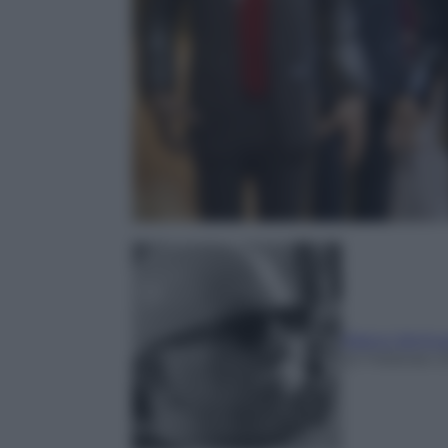
Marco Ventu
22 Febbraio 