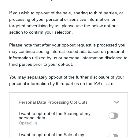
If you wish to opt-out of the sale, sharing to third parties, or
processing of your personal or sensitive information for
targeted advertising by us, please use the below opt-out
section to confirm your selection.
Please note that after your opt-out request is processed you
may continue seeing interest-based ads based on personal
information utilized by us or personal information disclosed to
third parties prior to your opt-out.
You may separately opt-out of the further disclosure of your
personal information by third parties on the IAB’s list of
downstream participants.
Personal Data Processing Opt Outs
This information may also be disclosed by us to third parties
on the IAB’s List of Downstream Participants that may further
I want to opt-out of the Sharing of my
disclose it to other third parties.
personal data.
Opted In
Please note that this website/app uses one or more Google
services and may gather and store information including but
I want to opt-out of the Sale of my