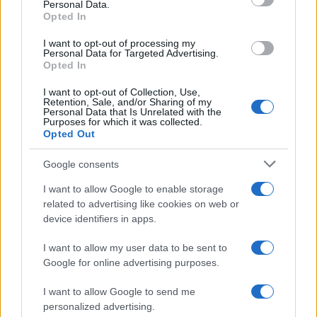
Personal Data.
not limited to your visit or usage behaviour. You may click to
Opted In
grant or deny consent to Google and its third-party tags to
use your data for below specified purposes in below Google
I want to opt-out of processing my
consent section.
Personal Data for Targeted Advertising.
Opted In
I want to opt-out of Collection, Use,
Retention, Sale, and/or Sharing of my
Personal Data that Is Unrelated with the
Purposes for which it was collected.
Opted Out
Google consents
I want to allow Google to enable storage
related to advertising like cookies on web or
device identifiers in apps.
I want to allow my user data to be sent to
Google for online advertising purposes.
I want to allow Google to send me
personalized advertising.