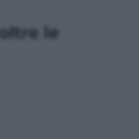
ltre le