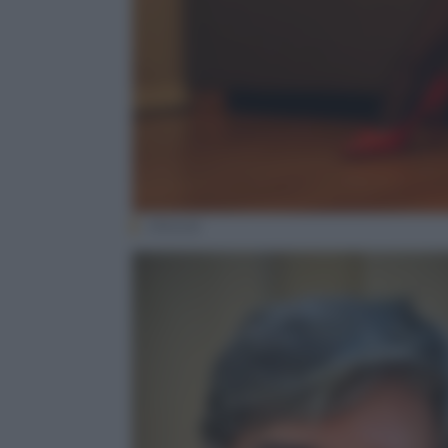
(iStock)