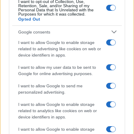
I want to opt-out of Collection, Use,
Retention, Sale, and/or Sharing of my
Personal Data that Is Unrelated with the
Purposes for which it was collected.
Opted Out
Google consents
I want to allow Google to enable storage
related to advertising like cookies on web or
device identifiers in apps.
I want to allow my user data to be sent to
Google for online advertising purposes.
I want to allow Google to send me
personalized advertising.
I want to allow Google to enable storage
related to analytics like cookies on web or
device identifiers in apps.
I want to allow Google to enable storage