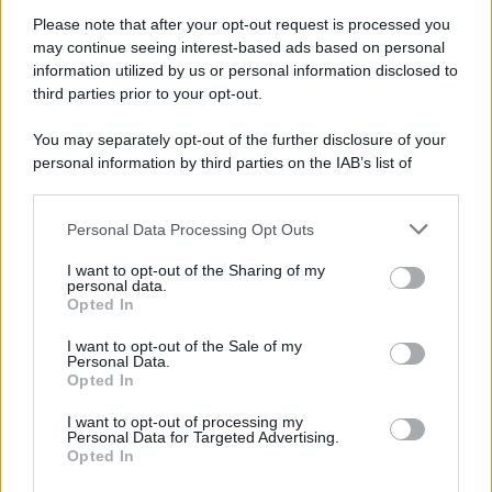
Please note that after your opt-out request is processed you
may continue seeing interest-based ads based on personal
information utilized by us or personal information disclosed to
third parties prior to your opt-out.
You may separately opt-out of the further disclosure of your
personal information by third parties on the IAB’s list of
downstream participants.
Personal Data Processing Opt Outs
This information may also be disclosed by us to third parties
on the IAB’s List of Downstream Participants that may further
I want to opt-out of the Sharing of my
disclose it to other third parties.
personal data.
Opted In
Please note that this website/app uses one or more Google
services and may gather and store information including but
I want to opt-out of the Sale of my
Personal Data.
not limited to your visit or usage behaviour. You may click to
Opted In
grant or deny consent to Google and its third-party tags to
use your data for below specified purposes in below Google
I want to opt-out of processing my
consent section.
Personal Data for Targeted Advertising.
Opted In