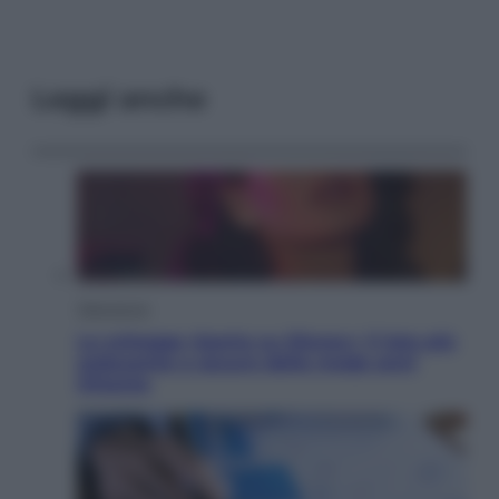
Leggi anche
Televisione
Le schegge riporta su Disney+ il lato più
seducente e oscuro della moda anni
Ottanta