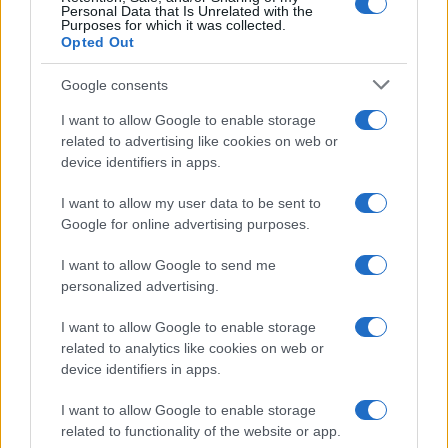
Personal Data that Is Unrelated with the
Purposes for which it was collected.
Opted Out
Google consents
I want to allow Google to enable storage
related to advertising like cookies on web or
device identifiers in apps.
I want to allow my user data to be sent to
Google for online advertising purposes.
I want to allow Google to send me
personalized advertising.
I want to allow Google to enable storage
related to analytics like cookies on web or
device identifiers in apps.
I want to allow Google to enable storage
related to functionality of the website or app.