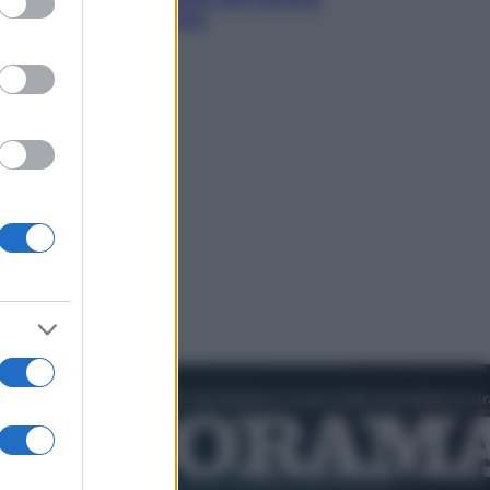
di Abraham Verghese