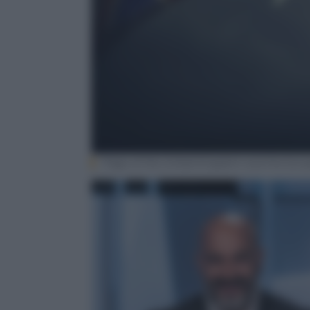
Flags of the United Kingdom and the Euro