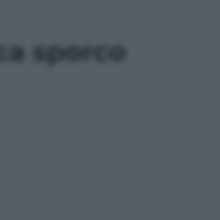
oca sporco