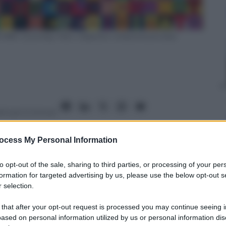
-1989. (Courtesy Mart, Deposito collezione privata)
ttura: 5 minuti
ocess My Personal Information
to opt-out of the sale, sharing to third parties, or processing of your per
formation for targeted advertising by us, please use the below opt-out s
nti preferite
 selection.
 that after your opt-out request is processed you may continue seeing i
ased on personal information utilized by us or personal information dis