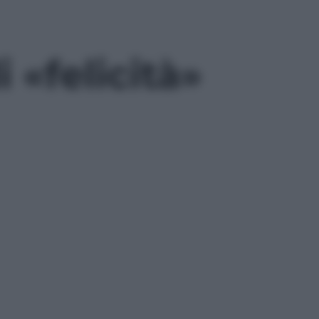
i «felicità»