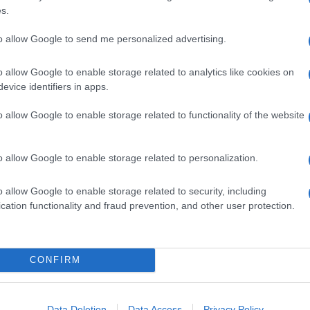
s.
to allow Google to send me personalized advertising.
o allow Google to enable storage related to analytics like cookies on
evice identifiers in apps.
o allow Google to enable storage related to functionality of the website
o allow Google to enable storage related to personalization.
o allow Google to enable storage related to security, including
cation functionality and fraud prevention, and other user protection.
CONFIRM
Data Deletion
Data Access
Privacy Policy