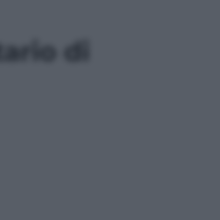
ario di