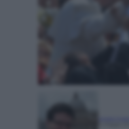
Ignazio Ingra
14 Maggio 20