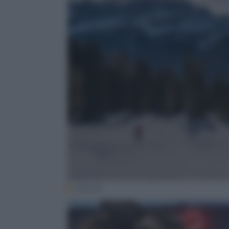
(iStock)