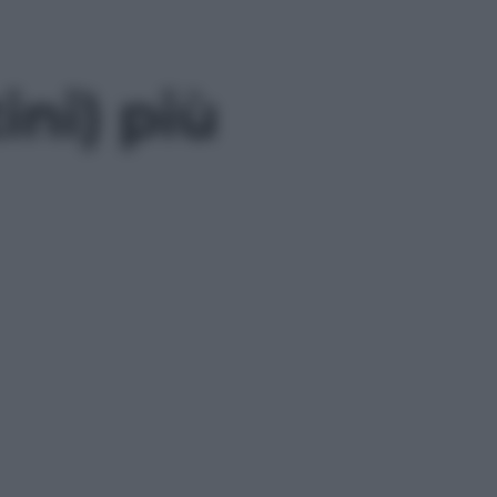
ini) più