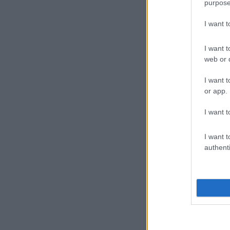
purpose
I want 
I want t
web or d
I want t
or app.
I want t
I want t
authenti