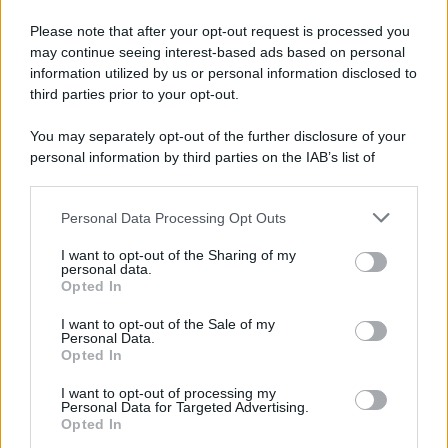
Please note that after your opt-out request is processed you
may continue seeing interest-based ads based on personal
information utilized by us or personal information disclosed to
third parties prior to your opt-out.
You may separately opt-out of the further disclosure of your
personal information by third parties on the IAB’s list of
downstream participants.
Personal Data Processing Opt Outs
This information may also be disclosed by us to third parties
on the IAB’s List of Downstream Participants that may further
I want to opt-out of the Sharing of my
disclose it to other third parties.
personal data.
Opted In
Please note that this website/app uses one or more Google
services and may gather and store information including but
I want to opt-out of the Sale of my
Personal Data.
not limited to your visit or usage behaviour. You may click to
Opted In
grant or deny consent to Google and its third-party tags to
use your data for below specified purposes in below Google
I want to opt-out of processing my
consent section.
Personal Data for Targeted Advertising.
Opted In