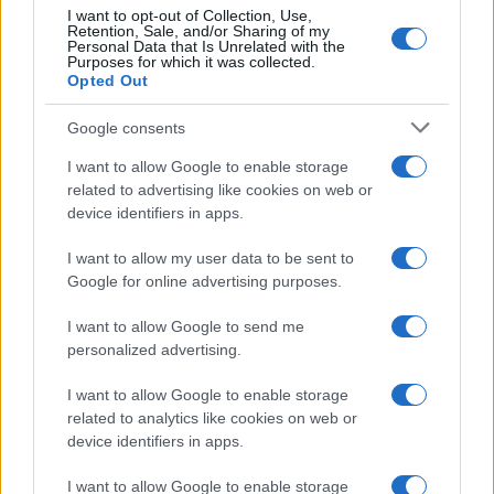
I want to opt-out of Collection, Use,
Retention, Sale, and/or Sharing of my
Personal Data that Is Unrelated with the
Purposes for which it was collected.
Opted Out
Google consents
I want to allow Google to enable storage
related to advertising like cookies on web or
device identifiers in apps.
I want to allow my user data to be sent to
Google for online advertising purposes.
I want to allow Google to send me
personalized advertising.
I want to allow Google to enable storage
related to analytics like cookies on web or
device identifiers in apps.
I want to allow Google to enable storage