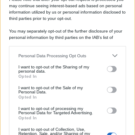
may continue seeing interest-based ads based on personal
information utilized by us or personal information disclosed to
third parties prior to your opt-out.
You may separately opt-out of the further disclosure of your
personal information by third parties on the IAB’s list of
downstream participants.
Personal Data Processing Opt Outs
This information may also be disclosed by us to third parties
on the IAB’s List of Downstream Participants that may further
I want to opt-out of the Sharing of my
disclose it to other third parties.
personal data.
Opted In
Please note that this website/app uses one or more Google
services and may gather and store information including but
I want to opt-out of the Sale of my
Personal Data.
not limited to your visit or usage behaviour. You may click to
Opted In
grant or deny consent to Google and its third-party tags to
use your data for below specified purposes in below Google
I want to opt-out of processing my
consent section.
Personal Data for Targeted Advertising.
Opted In
I want to opt-out of Collection, Use,
Retention, Sale, and/or Sharing of my