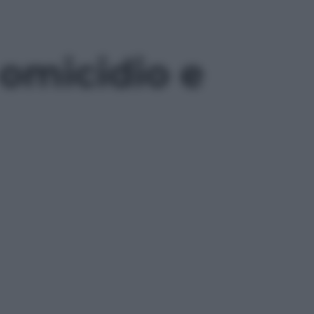
 omicidio e