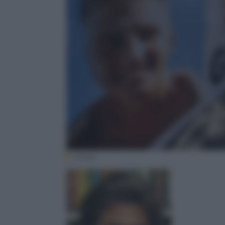
(Ansa)