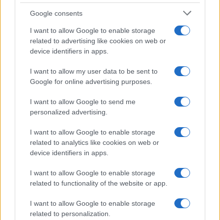
Google consents
I want to allow Google to enable storage
related to advertising like cookies on web or
device identifiers in apps.
I want to allow my user data to be sent to
Google for online advertising purposes.
I want to allow Google to send me
personalized advertising.
I want to allow Google to enable storage
related to analytics like cookies on web or
device identifiers in apps.
I want to allow Google to enable storage
related to functionality of the website or app.
I want to allow Google to enable storage
related to personalization.