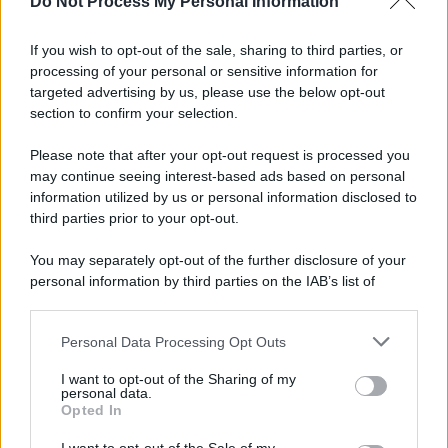
Do Not Process My Personal Information
If you wish to opt-out of the sale, sharing to third parties, or
processing of your personal or sensitive information for
targeted advertising by us, please use the below opt-out
section to confirm your selection.
Please note that after your opt-out request is processed you
may continue seeing interest-based ads based on personal
information utilized by us or personal information disclosed to
third parties prior to your opt-out.
You may separately opt-out of the further disclosure of your
personal information by third parties on the IAB’s list of
downstream participants.
Personal Data Processing Opt Outs
This information may also be disclosed by us to third parties
on the IAB’s List of Downstream Participants that may further
I want to opt-out of the Sharing of my
disclose it to other third parties.
personal data.
Opted In
Please note that this website/app uses one or more Google
services and may gather and store information including but