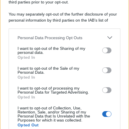
third parties prior to your opt-out.
You may separately opt-out of the further disclosure of your
personal information by third parties on the IAB’s list of
downstream participants.
Personal Data Processing Opt Outs
This information may also be disclosed by us to third parties
on the IAB’s List of Downstream Participants that may further
I want to opt-out of the Sharing of my
disclose it to other third parties.
personal data.
Opted In
Please note that this website/app uses one or more Google
services and may gather and store information including but
I want to opt-out of the Sale of my
Personal Data.
not limited to your visit or usage behaviour. You may click to
Opted In
grant or deny consent to Google and its third-party tags to
use your data for below specified purposes in below Google
I want to opt-out of processing my
consent section.
Personal Data for Targeted Advertising.
Opted In
I want to opt-out of Collection, Use,
Retention, Sale, and/or Sharing of my
Personal Data that Is Unrelated with the
Purposes for which it was collected.
Opted Out