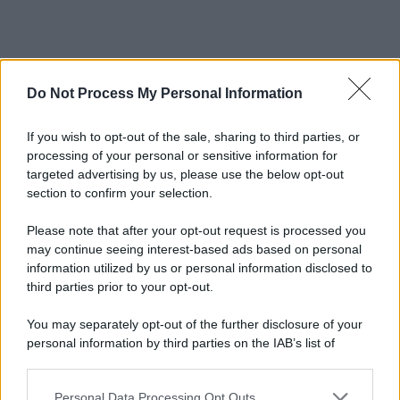
Do Not Process My Personal Information
If you wish to opt-out of the sale, sharing to third parties, or
processing of your personal or sensitive information for
targeted advertising by us, please use the below opt-out
section to confirm your selection.
Please note that after your opt-out request is processed you
may continue seeing interest-based ads based on personal
information utilized by us or personal information disclosed to
third parties prior to your opt-out.
You may separately opt-out of the further disclosure of your
personal information by third parties on the IAB’s list of
downstream participants.
Personal Data Processing Opt Outs
This information may also be disclosed by us to third parties