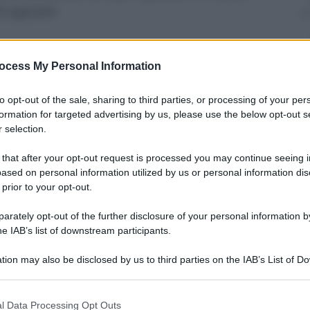
 6 agosto
ocess My Personal Information
to opt-out of the sale, sharing to third parties, or processing of your per
formation for targeted advertising by us, please use the below opt-out s
 selection.
 that after your opt-out request is processed you may continue seeing i
ased on personal information utilized by us or personal information dis
 prior to your opt-out.
rately opt-out of the further disclosure of your personal information by
he IAB’s list of downstream participants.
tion may also be disclosed by us to third parties on the IAB’s List of 
 that may further disclose it to other third parties.
direttore
 that this website/app uses one or more Google services and may gath
l Data Processing Opt Outs