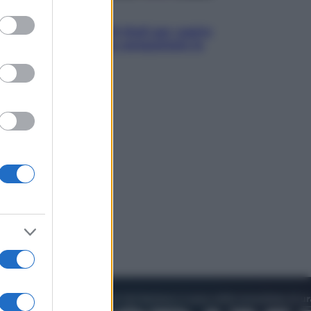
to grant or
Televisione
ed purposes
Estate da anime: 10 titoli per capire
il fenomeno che ha conquistato la
cultura pop