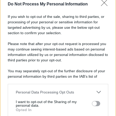
Do Not Process My Personal Information
If you wish to opt-out of the sale, sharing to third parties, or
processing of your personal or sensitive information for
targeted advertising by us, please use the below opt-out
section to confirm your selection.
Please note that after your opt-out request is processed you
may continue seeing interest-based ads based on personal
information utilized by us or personal information disclosed to
third parties prior to your opt-out.
You may separately opt-out of the further disclosure of your
personal information by third parties on the IAB’s list of
downstream participants.
Personal Data Processing Opt Outs
This information may also be disclosed by us to third parties
on the IAB’s List of Downstream Participants that may further
I want to opt-out of the Sharing of my
disclose it to other third parties.
personal data.
Opted In
Please note that this website/app uses one or more Google