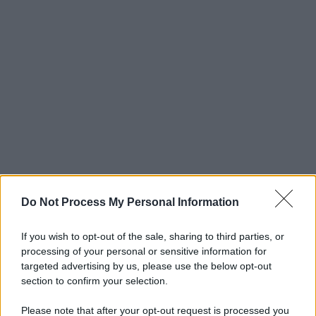
Do Not Process My Personal Information
If you wish to opt-out of the sale, sharing to third parties, or
processing of your personal or sensitive information for
targeted advertising by us, please use the below opt-out
section to confirm your selection.
Please note that after your opt-out request is processed you