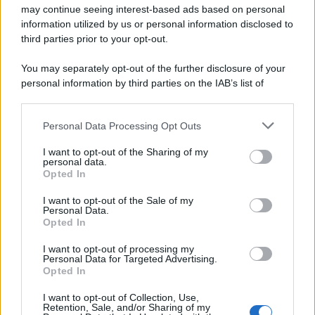
may continue seeing interest-based ads based on personal
information utilized by us or personal information disclosed to
third parties prior to your opt-out.
You may separately opt-out of the further disclosure of your
personal information by third parties on the IAB’s list of
downstream participants.
Personal Data Processing Opt Outs
This information may also be disclosed by us to third parties
on the IAB’s List of Downstream Participants that may further
I want to opt-out of the Sharing of my
disclose it to other third parties.
personal data.
Opted In
Please note that this website/app uses one or more Google
services and may gather and store information including but
I want to opt-out of the Sale of my
Personal Data.
not limited to your visit or usage behaviour. You may click to
Opted In
grant or deny consent to Google and its third-party tags to
use your data for below specified purposes in below Google
I want to opt-out of processing my
consent section.
Personal Data for Targeted Advertising.
Opted In
I want to opt-out of Collection, Use,
Retention, Sale, and/or Sharing of my