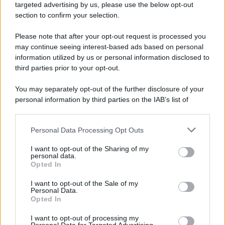
targeted advertising by us, please use the below opt-out
section to confirm your selection.
Please note that after your opt-out request is processed you
may continue seeing interest-based ads based on personal
information utilized by us or personal information disclosed to
third parties prior to your opt-out.
You may separately opt-out of the further disclosure of your
personal information by third parties on the IAB’s list of
downstream participants.
Personal Data Processing Opt Outs
This information may also be disclosed by us to third parties
on the IAB’s List of Downstream Participants that may further
I want to opt-out of the Sharing of my
disclose it to other third parties.
personal data.
Opted In
Please note that this website/app uses one or more Google
services and may gather and store information including but
I want to opt-out of the Sale of my
Personal Data.
not limited to your visit or usage behaviour. You may click to
Opted In
grant or deny consent to Google and its third-party tags to
use your data for below specified purposes in below Google
I want to opt-out of processing my
consent section.