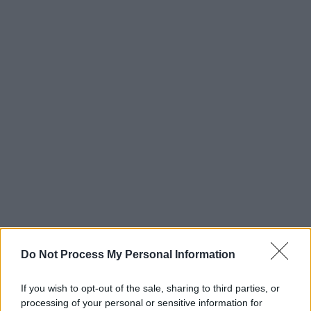
Do Not Process My Personal Information
If you wish to opt-out of the sale, sharing to third parties, or
processing of your personal or sensitive information for