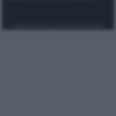
Preferenze Privacy
Privacy Policy
Cookie Policy
Note legali