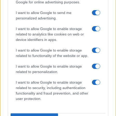
Google for online advertising purposes.
I want to allow Google to send me
personalized advertising.
I want to allow Google to enable storage
related to analytics like cookies on web or
device identifiers in apps.
I want to allow Google to enable storage
related to functionality of the website or app.
I want to allow Google to enable storage
related to personalization.
I want to allow Google to enable storage
related to security, including authentication
functionality and fraud prevention, and other
user protection.