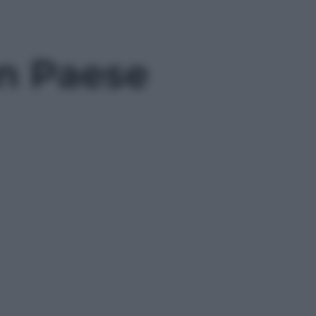
un Paese