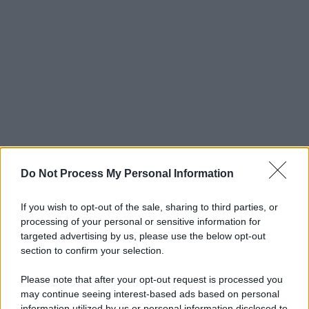
Do Not Process My Personal Information
If you wish to opt-out of the sale, sharing to third parties, or
processing of your personal or sensitive information for
targeted advertising by us, please use the below opt-out
section to confirm your selection.
Please note that after your opt-out request is processed you
may continue seeing interest-based ads based on personal
information utilized by us or personal information disclosed to