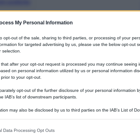
nti preferite
 immergeranno nel Gange per purificarsi
ocess My Personal Information
to opt-out of the sale, sharing to third parties, or processing of your per
formation for targeted advertising by us, please use the below opt-out s
 selection.
 that after your opt-out request is processed you may continue seeing i
ased on personal information utilized by us or personal information dis
 prior to your opt-out.
rately opt-out of the further disclosure of your personal information by
he IAB’s list of downstream participants.
tion may also be disclosed by us to third parties on the IAB’s List of 
 that may further disclose it to other third parties.
 that this website/app uses one or more Google services and may gath
l Data Processing Opt Outs
including but not limited to your visit or usage behaviour. You may click 