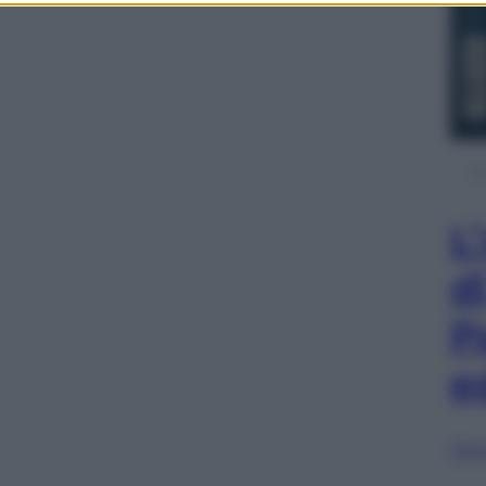
L
d
P
e
Sfog