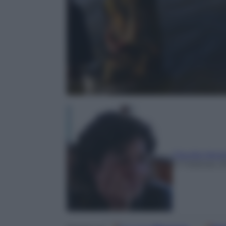
Claudia Astar
21 Febbraio 2