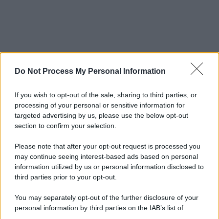
Do Not Process My Personal Information
If you wish to opt-out of the sale, sharing to third parties, or
processing of your personal or sensitive information for
targeted advertising by us, please use the below opt-out
section to confirm your selection.
Please note that after your opt-out request is processed you
may continue seeing interest-based ads based on personal
information utilized by us or personal information disclosed to
third parties prior to your opt-out.
You may separately opt-out of the further disclosure of your
personal information by third parties on the IAB’s list of
downstream participants.