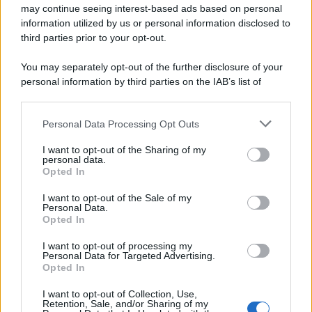
may continue seeing interest-based ads based on personal
information utilized by us or personal information disclosed to
third parties prior to your opt-out.
You may separately opt-out of the further disclosure of your
personal information by third parties on the IAB’s list of
downstream participants.
Personal Data Processing Opt Outs
This information may also be disclosed by us to third parties
on the IAB’s List of Downstream Participants that may further
I want to opt-out of the Sharing of my
disclose it to other third parties.
personal data.
Opted In
Please note that this website/app uses one or more Google
services and may gather and store information including but
I want to opt-out of the Sale of my
Personal Data.
not limited to your visit or usage behaviour. You may click to
Opted In
grant or deny consent to Google and its third-party tags to
use your data for below specified purposes in below Google
I want to opt-out of processing my
consent section.
Personal Data for Targeted Advertising.
Opted In
I want to opt-out of Collection, Use,
Retention, Sale, and/or Sharing of my