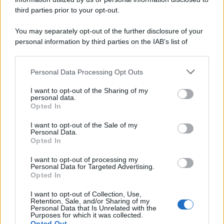
third parties prior to your opt-out.
You may separately opt-out of the further disclosure of your
personal information by third parties on the IAB’s list of
downstream participants.
Personal Data Processing Opt Outs
This information may also be disclosed by us to third parties
on the IAB’s List of Downstream Participants that may further
I want to opt-out of the Sharing of my
disclose it to other third parties.
personal data.
Opted In
Please note that this website/app uses one or more Google
services and may gather and store information including but
I want to opt-out of the Sale of my
Personal Data.
not limited to your visit or usage behaviour. You may click to
Opted In
grant or deny consent to Google and its third-party tags to
use your data for below specified purposes in below Google
I want to opt-out of processing my
consent section.
Personal Data for Targeted Advertising.
Opted In
I want to opt-out of Collection, Use,
Retention, Sale, and/or Sharing of my
Personal Data that Is Unrelated with the
Purposes for which it was collected.
Opted Out